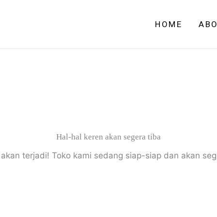
V3
HOME
AB
Hal-hal keren akan segera tiba
 akan terjadi! Toko kami sedang siap-siap dan akan seg