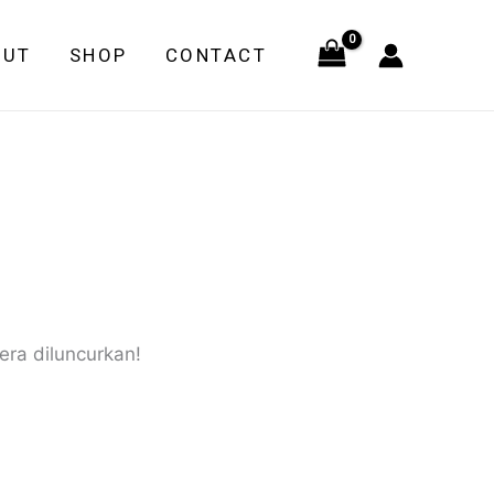
OUT
SHOP
CONTACT
era diluncurkan!